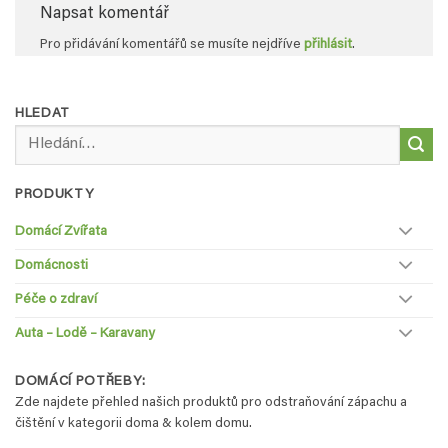
Napsat komentář
Pro přidávání komentářů se musíte nejdříve
přihlásit
.
HLEDAT
Hledat:
PRODUKTY
Domácí Zvířata
Domácnosti
Péče o zdraví
Auta – Lodě – Karavany
DOMÁCÍ POTŘEBY:
Zde najdete přehled našich produktů pro odstraňování zápachu a
čištění v kategorii doma & kolem domu.