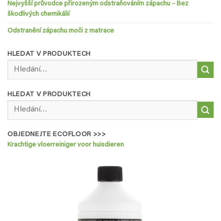
Nejvyšší průvodce přirozeným odstraňováním zápachu – Bez
škodlivých chemikálií
Odstranění zápachu moči z matrace
HLEDAT V PRODUKTECH
Hledat:
HLEDAT V PRODUKTECH
Hledat:
OBJEDNEJTE ECOFLOOR >>>
Krachtige vloerreiniger voor huisdieren