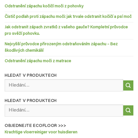
Odstranění zápachu kočičí moči z pohovky
Čistič podlah proti zápachu moči: jak trvale odstranit kočičí a psí moč
Jak odstranit zápach zvratků z vašeho gauče? Kompletní průvodce
pro svěží pohovku.
Nejvyšší průvodce přirozeným odstraňováním zápachu – Bez
škodlivých chemikálií
Odstranění zápachu moči z matrace
HLEDAT V PRODUKTECH
Hledat:
HLEDAT V PRODUKTECH
Hledat:
OBJEDNEJTE ECOFLOOR >>>
Krachtige vloerreiniger voor huisdieren