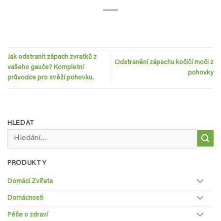
Jak odstranit zápach zvratků z
Odstranění zápachu kočičí moči z
vašeho gauče? Kompletní
pohovky
průvodce pro svěží pohovku.
HLEDAT
Hledat:
PRODUKTY
Domácí Zvířata
Domácnosti
Péče o zdraví