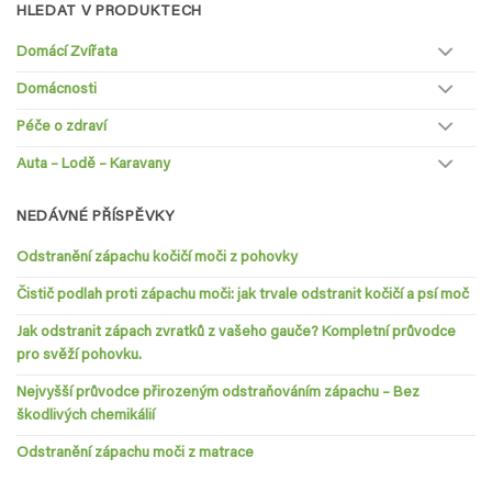
HLEDAT V PRODUKTECH
Domácí Zvířata
Domácnosti
Péče o zdraví
Auta – Lodě – Karavany
NEDÁVNÉ PŘÍSPĚVKY
Odstranění zápachu kočičí moči z pohovky
Čistič podlah proti zápachu moči: jak trvale odstranit kočičí a psí moč
Jak odstranit zápach zvratků z vašeho gauče? Kompletní průvodce
pro svěží pohovku.
Nejvyšší průvodce přirozeným odstraňováním zápachu – Bez
škodlivých chemikálií
Odstranění zápachu moči z matrace