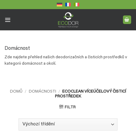
Přeskočit
na
obsah
Domácnost
Zde najdete přehled našich deodorizačních a čisticích prostředků v
kategorii domácnost a okolí.
DOMŮ
/
DOMÁCNOSTI
/
ECOCLEAN VÍCEÚČELOVÝ ČISTICÍ
PROSTŘEDEK
FILTR