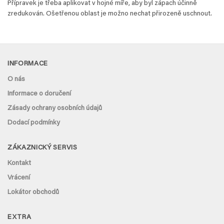
Přípravek je třeba aplikovat v hojné míře, aby byl zápach účinně
zredukován. Ošetřenou oblast je možno nechat přirozeně uschnout.
INFORMACE
O nás
Informace o doručení
Zásady ochrany osobních údajů
Dodací podmínky
ZÁKAZNICKÝ SERVIS
Kontakt
Vrácení
Lokátor obchodů
EXTRA