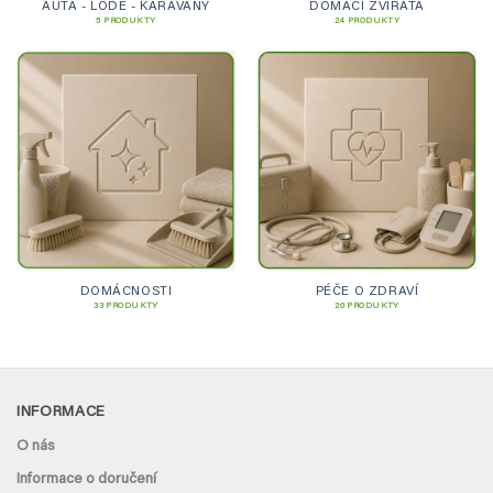
AUTA - LODĚ - KARAVANY
DOMÁCÍ ZVÍŘATA
5 PRODUKTY
24 PRODUKTY
DOMÁCNOSTI
PÉČE O ZDRAVÍ
33 PRODUKTY
20 PRODUKTY
INFORMACE
O nás
Informace o doručení