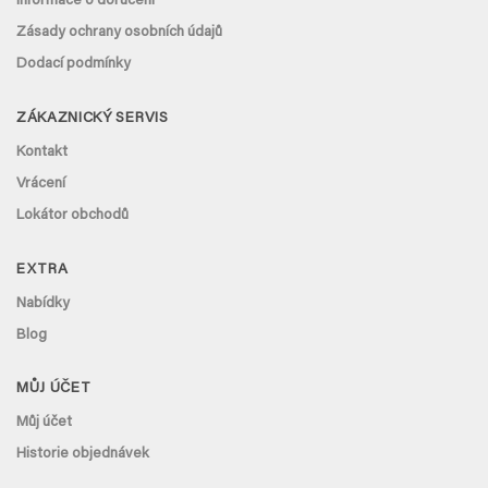
Informace o doručení
Zásady ochrany osobních údajů
Dodací podmínky
ZÁKAZNICKÝ SERVIS
Kontakt
Vrácení
Lokátor obchodů
EXTRA
Nabídky
Blog
MŮJ ÚČET
Můj účet
Historie objednávek