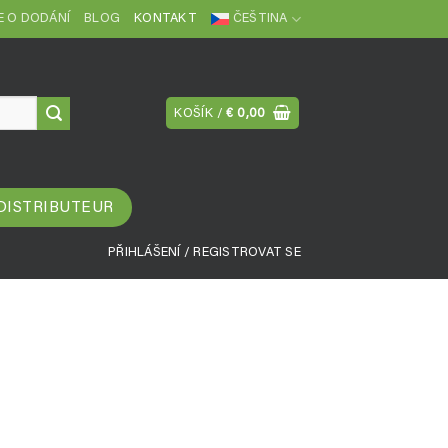
 O DODÁNÍ
BLOG
KONTAKT
ČEŠTINA
KOŠÍK /
€
0,00
 DISTRIBUTEUR
PŘIHLÁŠENÍ / REGISTROVAT SE