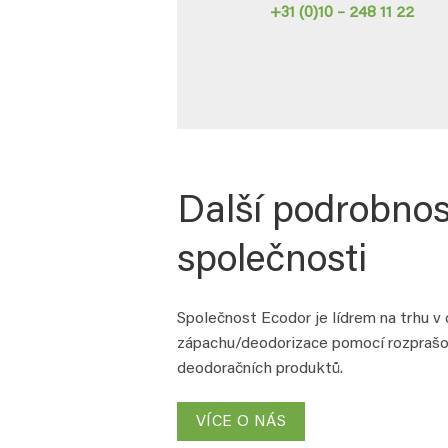
+31 (0)10 – 248 11 22
Další podrobnos
společnosti
Společnost Ecodor je lídrem na trhu v 
zápachu/deodorizace pomocí rozprašo
deodoračních produktů.
VÍCE O NÁS