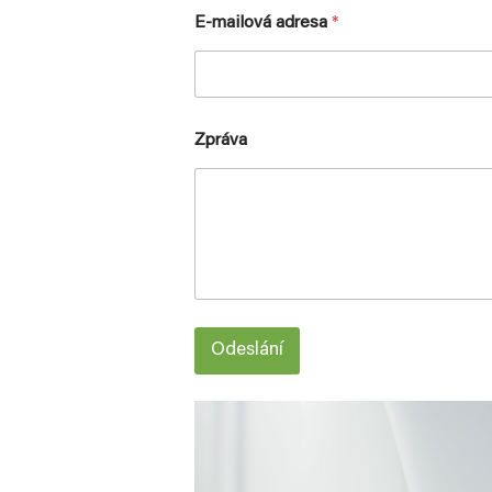
E-mailová adresa
*
Zpráva
Odeslání