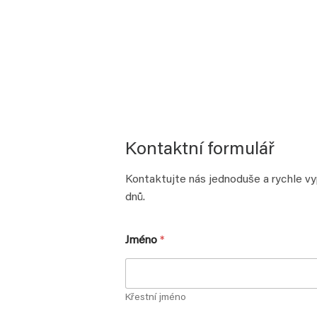
Kontaktní formulář
Kontaktujte nás jednoduše a rychle v
dnů.
Jméno
*
Křestní jméno