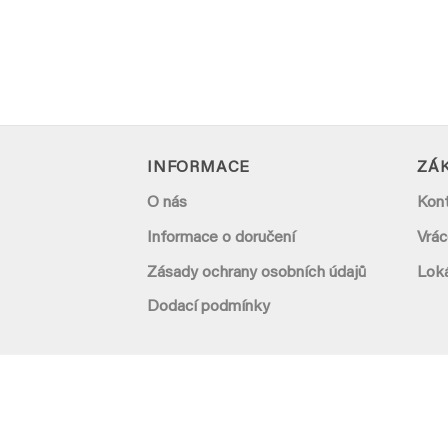
INFORMACE
ZÁK
O nás
Kon
Informace o doručení
Vrác
Zásady ochrany osobních údajů
Lok
Dodací podmínky