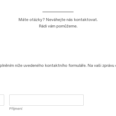
Máte otázky? Neváhejte nás kontaktovat.
Rádi vám pomůžeme.
yplněním níže uvedeného kontaktního formuláře. Na vaši zprávu
Příjmení