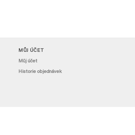
MŮJ ÚČET
Můj účet
Historie objednávek