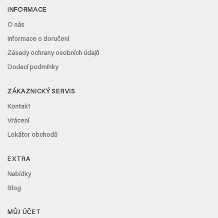
€ 111,41
INFORMACE
O nás
Informace o doručení
Zásady ochrany osobních údajů
Dodací podmínky
ZÁKAZNICKÝ SERVIS
Kontakt
Vrácení
Lokátor obchodů
EXTRA
Nabídky
Blog
MŮJ ÚČET