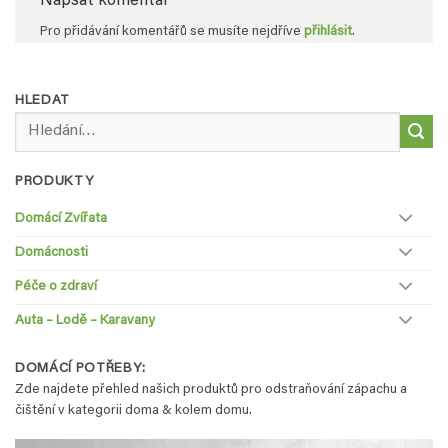
Napsat komentář
Pro přidávání komentářů se musíte nejdříve
přihlásit
.
HLEDAT
Hledat:
PRODUKTY
Domácí Zvířata
Domácnosti
Péče o zdraví
Auta – Lodě – Karavany
DOMÁCÍ POTŘEBY:
Zde najdete přehled našich produktů pro odstraňování zápachu a
čištění v kategorii doma & kolem domu.