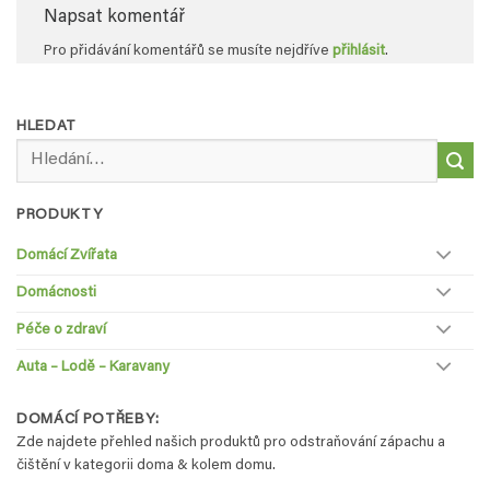
Napsat komentář
Pro přidávání komentářů se musíte nejdříve
přihlásit
.
HLEDAT
Hledat:
PRODUKTY
Domácí Zvířata
Domácnosti
Péče o zdraví
Auta – Lodě – Karavany
DOMÁCÍ POTŘEBY:
Zde najdete přehled našich produktů pro odstraňování zápachu a
čištění v kategorii doma & kolem domu.