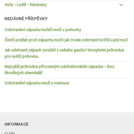
Auta – Lodě – Karavany
NEDÁVNÉ PŘÍSPĚVKY
Odstranění zápachu kočičí moči z pohovky
Čistič podlah proti zápachu moči: jak trvale odstranit kočičí a psí moč
Jak odstranit zápach zvratků z vašeho gauče? Kompletní průvodce
pro svěží pohovku.
Nejvyšší průvodce přirozeným odstraňováním zápachu – Bez
škodlivých chemikálií
Odstranění zápachu moči z matrace
INFORMACE