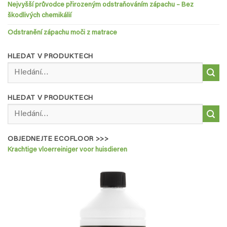
Nejvyšší průvodce přirozeným odstraňováním zápachu – Bez
škodlivých chemikálií
Odstranění zápachu moči z matrace
HLEDAT V PRODUKTECH
Hledat:
HLEDAT V PRODUKTECH
Hledat:
OBJEDNEJTE ECOFLOOR >>>
Krachtige vloerreiniger voor huisdieren