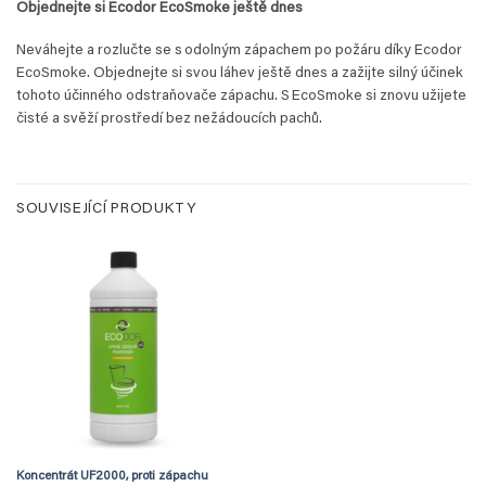
Objednejte si Ecodor EcoSmoke ještě dnes
Neváhejte a rozlučte se s odolným zápachem po požáru díky Ecodor
EcoSmoke. Objednejte si svou láhev ještě dnes a zažijte silný účinek
tohoto účinného odstraňovače zápachu. S EcoSmoke si znovu užijete
čisté a svěží prostředí bez nežádoucích pachů.
SOUVISEJÍCÍ PRODUKTY
Koncentrát UF2000, proti zápachu