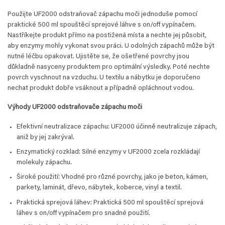
Použijte UF2000 odstraňovač zápachu moči jednoduše pomocí
praktické 500 ml spouštěcí sprejové láhve s on/off vypínačem.
Nastříkejte produkt přímo na postižená místa a nechte jej působit,
aby enzymy mohly vykonat svou práci. U odolných zápachů může být
nutné léčbu opakovat. Ujistěte se, že ošetřené povrchy jsou
důkladně nasyceny produktem pro optimální výsledky. Poté nechte
povrch vyschnout na vzduchu. U textilu a nábytku je doporučeno
nechat produkt dobře vsáknout a případně opláchnout vodou.
Výhody UF2000 odstraňovače zápachu moči
Efektivní neutralizace zápachu: UF2000 účinně neutralizuje zápach,
aniž by jej zakrýval.
Enzymatický rozklad: Silné enzymy v UF2000 zcela rozkládají
molekuly zápachu.
Široké použití: Vhodné pro různé povrchy, jako je beton, kámen,
parkety, laminát, dřevo, nábytek, koberce, vinyl a textil.
Praktická sprejová láhev: Praktická 500 ml spouštěcí sprejová
láhev s on/off vypínačem pro snadné použití.