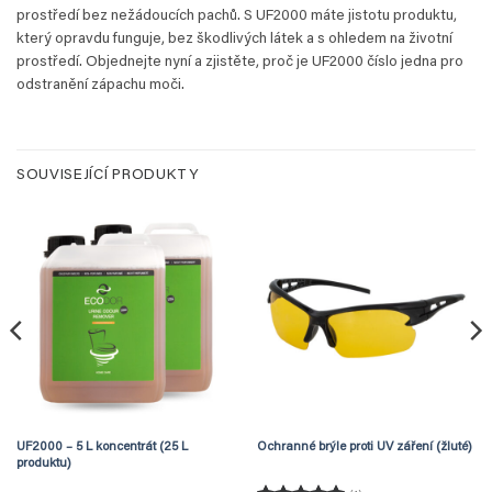
prostředí bez nežádoucích pachů. S UF2000 máte jistotu produktu,
který opravdu funguje, bez škodlivých látek a s ohledem na životní
prostředí. Objednejte nyní a zjistěte, proč je UF2000 číslo jedna pro
odstranění zápachu moči.
SOUVISEJÍCÍ PRODUKTY
UF2000 – 5 L koncentrát (25 L
Ochranné brýle proti UV záření (žluté)
produktu)