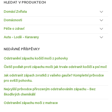
HLEDAT V PRODUKTECH
Domácí Zvířata
Domácnosti
Péče o zdraví
Auta – Lodě – Karavany
NEDÁVNÉ PŘÍSPĚVKY
Odstranění zápachu kočičí moči z pohovky
Čistič podlah proti zápachu moči: jak trvale odstranit kočičí a psí moč
Jak odstranit zápach zvratků z vašeho gauče? Kompletní průvodce
pro svěží pohovku.
Nejvyšší průvodce přirozeným odstraňováním zápachu – Bez
škodlivých chemikálií
Odstranění zápachu moči z matrace