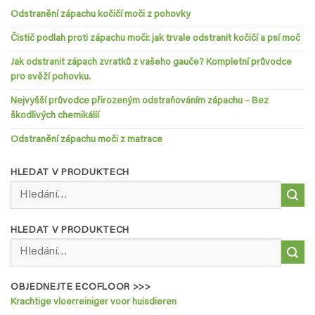
Odstranění zápachu kočičí moči z pohovky
Čistič podlah proti zápachu moči: jak trvale odstranit kočičí a psí moč
Jak odstranit zápach zvratků z vašeho gauče? Kompletní průvodce
pro svěží pohovku.
Nejvyšší průvodce přirozeným odstraňováním zápachu – Bez
škodlivých chemikálií
Odstranění zápachu moči z matrace
HLEDAT V PRODUKTECH
Hledat:
HLEDAT V PRODUKTECH
Hledat:
OBJEDNEJTE ECOFLOOR >>>
Krachtige vloerreiniger voor huisdieren