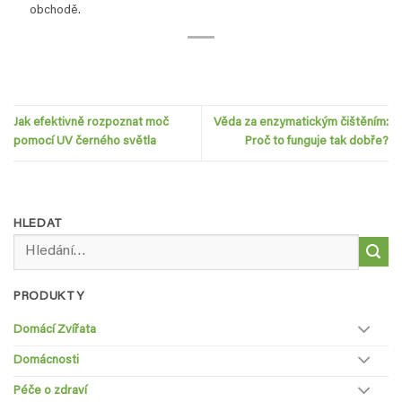
obchodě.
Jak efektivně rozpoznat moč
Věda za enzymatickým čištěním:
pomocí UV černého světla
Proč to funguje tak dobře?
HLEDAT
Hledat:
PRODUKTY
Domácí Zvířata
Domácnosti
Péče o zdraví