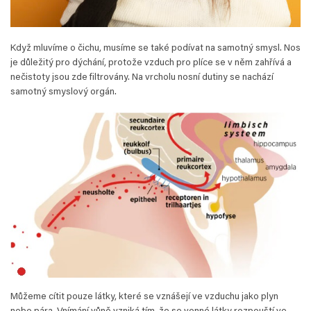
Když mluvíme o čichu, musíme se také podívat na samotný smysl. Nos
je důležitý pro dýchání, protože vzduch pro plíce se v něm zahřívá a
nečistoty jsou zde filtrovány. Na vrcholu nosní dutiny se nachází
samotný smyslový orgán.
Můžeme cítit pouze látky, které se vznášejí ve vzduchu jako plyn