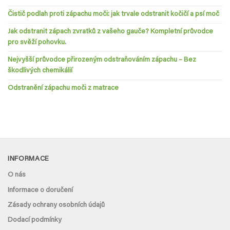
Čistič podlah proti zápachu moči: jak trvale odstranit kočičí a psí moč
Jak odstranit zápach zvratků z vašeho gauče? Kompletní průvodce
pro svěží pohovku.
Nejvyšší průvodce přirozeným odstraňováním zápachu – Bez
škodlivých chemikálií
Odstranění zápachu moči z matrace
INFORMACE
O nás
Informace o doručení
Zásady ochrany osobních údajů
Dodací podmínky