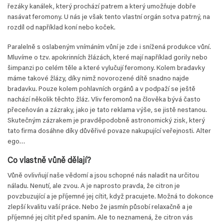
řezáky kanálek, který prochází patrem a který umožňuje dobře
nasávat feromony. U nás je však tento vlastní orgán sotva patrný, na
rozdíl od například koní nebo koček.
Paralelně s oslabeným vnímáním vůní je zde i snížená produkce vůní.
Mluvíme o tzv. apokrinních žlázách, které mají například gorily nebo
šimpanzi po celém těle a které vylučují feromony. Kolem bradavky
máme takové žlázy, díky nimž novorozené dítě snadno najde
bradavku. Pouze kolem pohlavních orgánů a v podpaží se ještě
nachází několik těchto žláz. Vliv feromonů na člověka bývá často
přeceňován a zázraky, jako je tato reklama výše, se jistě nestanou.
Skutečným zázrakem je pravděpodobně astronomický zisk, který
tato firma dosáhne díky důvěřivé povaze nakupující veřejnosti. Alter
ego…
Co vlastně vůně dělají?
Vůně ovlivňují naše vědomí a jsou schopné nás naladit na určitou
náladu. Nenutí, ale zvou. A je naprosto pravda, že citron je
povzbuzující a je příjemné jej cítit, když pracujete. Možná to dokonce
zlepší kvalitu vaší práce. Nebo že jasmín působí relaxačně a je
příjemné jej cítit před spaním. Ale to neznamená, že citron vás