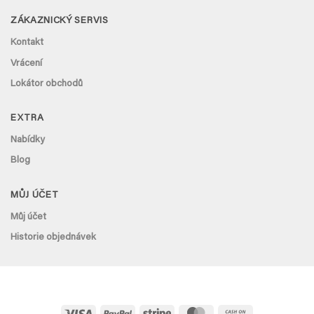
ZÁKAZNICKÝ SERVIS
Kontakt
Vrácení
Lokátor obchodů
EXTRA
Nabídky
Blog
MŮJ ÚČET
Můj účet
Historie objednávek
Visa
PayPal
Stripe
MasterCard
Cash