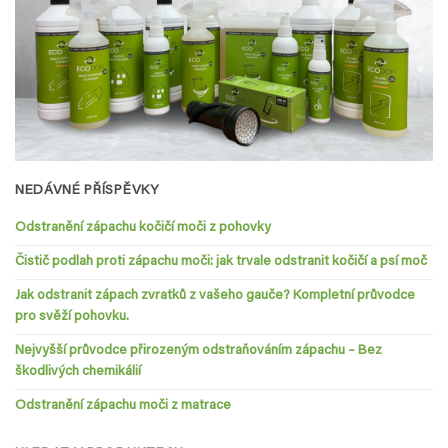
NEDÁVNÉ PŘÍSPĚVKY
Odstranění zápachu kočičí moči z pohovky
Čistič podlah proti zápachu moči: jak trvale odstranit kočičí a psí moč
Jak odstranit zápach zvratků z vašeho gauče? Kompletní průvodce
pro svěží pohovku.
Nejvyšší průvodce přirozeným odstraňováním zápachu – Bez
škodlivých chemikálií
Odstranění zápachu moči z matrace