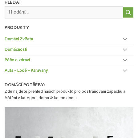
HLEDAT
Hledat:
PRODUKTY
Domácí Zvířata
Domácnosti
Péče o zdraví
Auta – Lodě – Karavany
DOMÁCÍ POTŘEBY:
Zde najdete přehled našich produktů pro odstraňování zápachu a
čištění v kategorii doma & kolem domu.