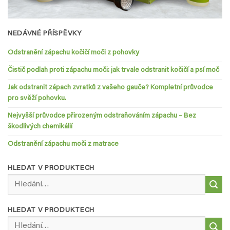
NEDÁVNÉ PŘÍSPĚVKY
Odstranění zápachu kočičí moči z pohovky
Čistič podlah proti zápachu moči: jak trvale odstranit kočičí a psí moč
Jak odstranit zápach zvratků z vašeho gauče? Kompletní průvodce
pro svěží pohovku.
Nejvyšší průvodce přirozeným odstraňováním zápachu – Bez
škodlivých chemikálií
Odstranění zápachu moči z matrace
HLEDAT V PRODUKTECH
Hledat:
HLEDAT V PRODUKTECH
Hledat: