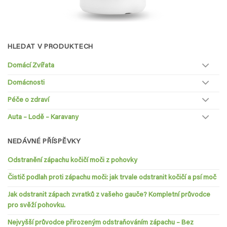
HLEDAT V PRODUKTECH
Domácí Zvířata
Domácnosti
Péče o zdraví
Auta – Lodě – Karavany
NEDÁVNÉ PŘÍSPĚVKY
Odstranění zápachu kočičí moči z pohovky
Čistič podlah proti zápachu moči: jak trvale odstranit kočičí a psí moč
Jak odstranit zápach zvratků z vašeho gauče? Kompletní průvodce
pro svěží pohovku.
Nejvyšší průvodce přirozeným odstraňováním zápachu – Bez