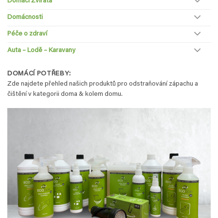
Domácí Zvířata
Domácnosti
Péče o zdraví
Auta – Lodě – Karavany
DOMÁCÍ POTŘEBY:
Zde najdete přehled našich produktů pro odstraňování zápachu a
čištění v kategorii doma & kolem domu.