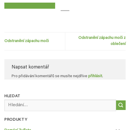
Prozkoumejte naše produkty
Odstranění zápachu moči z
Odstranění zápachu moči
oblečení
Napsat komentář
Pro přidávání komentářů se musíte nejdříve
přihlásit
.
HLEDAT
Hledat:
PRODUKTY