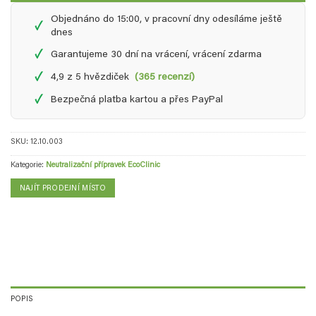
Objednáno do 15:00, v pracovní dny odesíláme ještě
✓
dnes
✓
Garantujeme 30 dní na vrácení, vrácení zdarma
✓
4,9 z 5 hvězdiček
(365 recenzí)
✓
Bezpečná platba kartou a přes PayPal
SKU:
12.10.003
Kategorie:
Neutralizační přípravek EcoClinic
NAJÍT PRODEJNÍ MÍSTO
POPIS