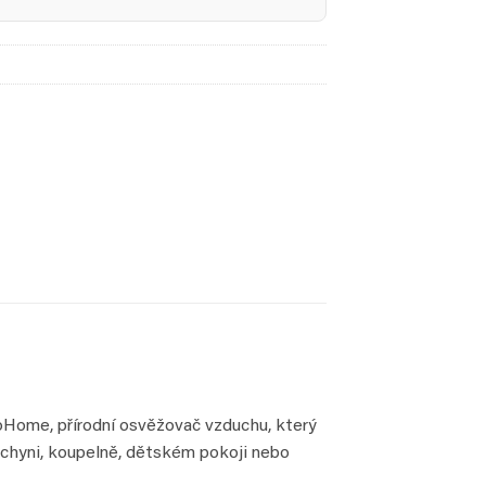
oHome, přírodní osvěžovač vzduchu, který
kuchyni, koupelně, dětském pokoji nebo