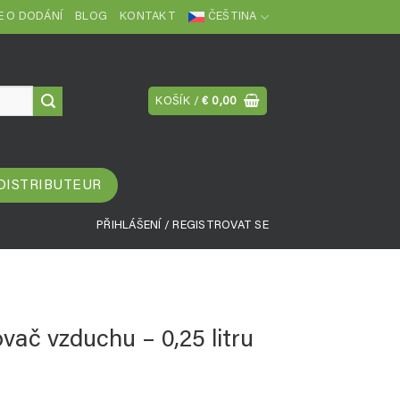
 O DODÁNÍ
BLOG
KONTAKT
ČEŠTINA
KOŠÍK /
€
0,00
 DISTRIBUTEUR
PŘIHLÁŠENÍ / REGISTROVAT SE
ač vzduchu – 0,25 litru