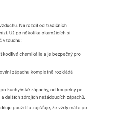
zduchu. Na rozdíl od tradičních
izí. Už po několika okamžicích si
č vzduchu:
kodlivé chemikálie a je bezpečný pro
kování zápachu kompletně rozkládá
 po kuchyňské zápachy, od koupelny po
 a dalších zdrojích nežádoucích zápachů.
ňuje použití a zajišťuje, že vždy máte po