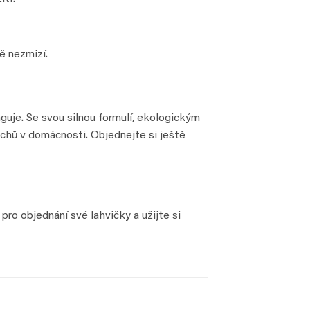
ě nezmizí.
uje. Se svou silnou formulí, ekologickým
chů v domácnosti. Objednejte si ještě
ro objednání své lahvičky a užijte si