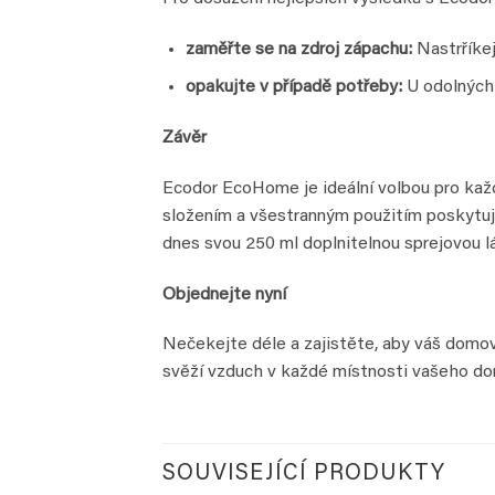
zaměřte se na zdroj zápachu:
Nastrříkej
opakujte v případě potřeby:
U odolných 
Závěr
Ecodor EcoHome je ideální volbou pro každ
složením a všestranným použitím poskytuj
dnes svou 250 ml doplnitelnou sprejovou 
Objednejte nyní
Nečekejte déle a zajistěte, aby váš domov
svěží vzduch v každé místnosti vašeho do
SOUVISEJÍCÍ PRODUKTY