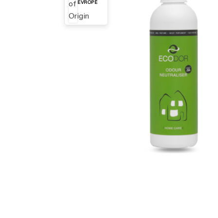
EVROPĚ