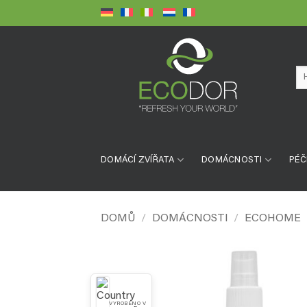
Přeskočit
na
obsah
Hl
DOMÁCÍ ZVÍŘATA
DOMÁCNOSTI
PÉČ
DOMŮ
/
DOMÁCNOSTI
/
ECOHOME
VYROBENO V