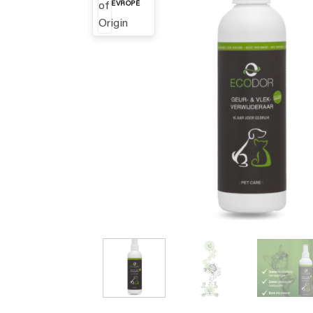
EVROPĚ