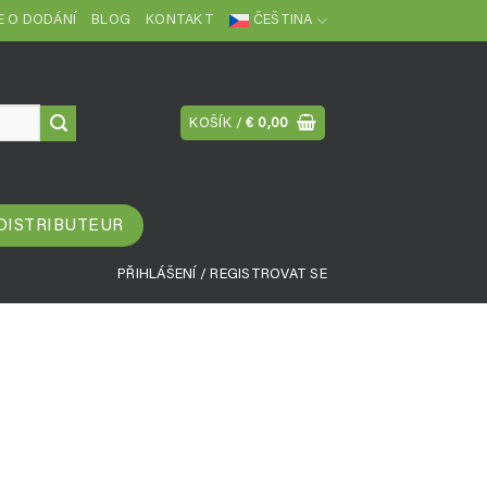
 O DODÁNÍ
BLOG
KONTAKT
ČEŠTINA
KOŠÍK /
€
0,00
 DISTRIBUTEUR
PŘIHLÁŠENÍ / REGISTROVAT SE